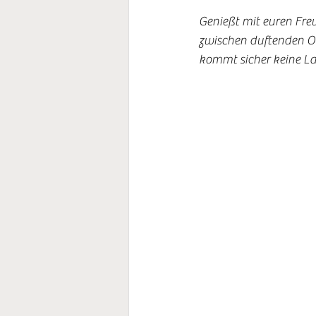
Genießt mit euren Fr
zwischen duftenden O
kommt sicher keine La