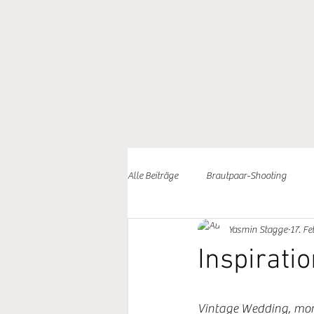
Alle Beiträge
Brautpaar-Shooting
Yasmin Stagge
17. Fe
Engagement-Shooting
Loslegen
Inspirati
Vintage Wedding, momen