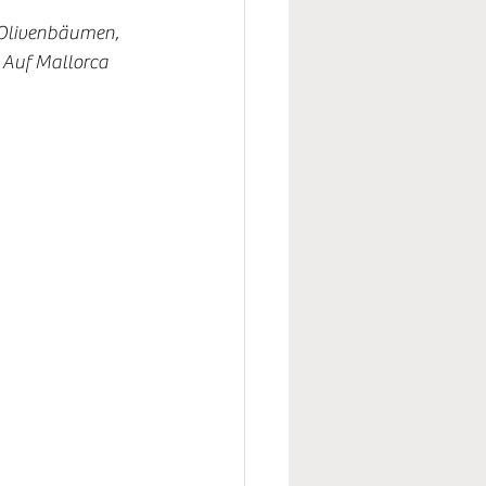
 Olivenbäumen, 
Auf Mallorca 