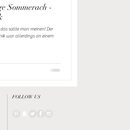
ge Sommerach -
k
 das sollte man meinen! Der
nik war allerdings an einem
FOLLOW US