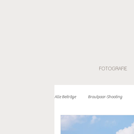
FOTOGRAFIE
Alle Beiträge
Brautpaar-Shooting
Engagement-Shooting
Loslegen