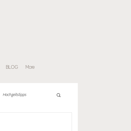
BLOG
More
Hochzeitstipps