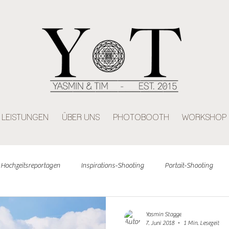
LEISTUNGEN
ÜBER UNS
PHOTOBOOTH
WORKSHOP
Hochzeitsreportagen
Inspirations-Shooting
Portait-Shooting
Ihre Community
Yasmin Stagge
7. Juni 2018
1 Min. Lesezeit