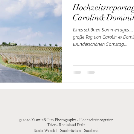
Hochzeitsreporta
Carolin&Domini
Eines schönen Sommertages.....
große Tag von Carolin & Domi
wunderschönen Samstag...
© 2020 Yasmin&Tim Photography - Hochzeitsfotografen
Trier - Rheinland Pfalz
Sankt Wendel - Saarbrücken - Saarland