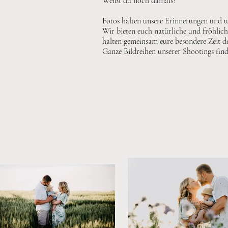
Weißt du noch damals?
Fotos halten unsere Erinnerungen und un
Wir bieten euch natürliche und fröhlic
halten gemeinsam eure besondere Zeit de
Ganze Bildreihen unserer Shootings fin