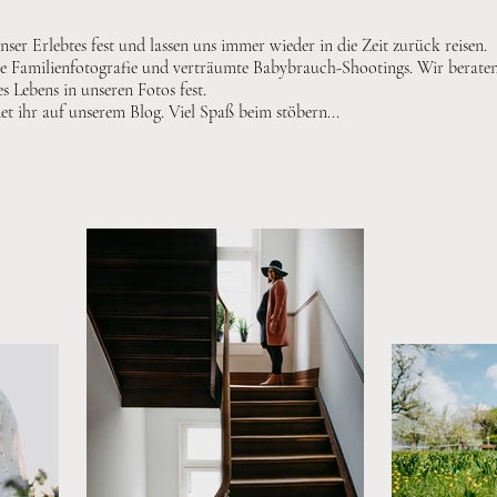
ser Erlebtes fest und lassen uns immer wieder in die Zeit zurück reisen.
he Familienfotografie und verträumte Babybrauch-Shootings. Wir berate
s Lebens in unseren Fotos fest.
det ihr auf unserem
Blog
. Viel Spaß beim stöbern...