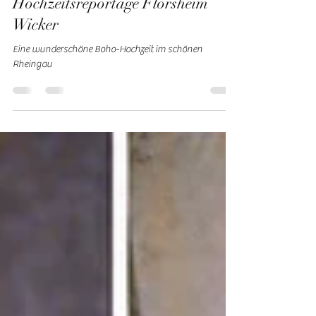
Yasmin Stagge
25. März 2019
1 Min. Lesezeit
Hochzeitsreportage Flörsheim
Wicker
Eine wunderschöne Boho-Hochzeit im schönen
Rheingau