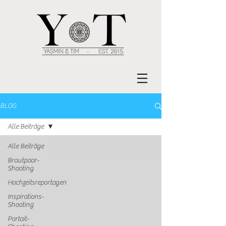
BLOG
Alle Beiträge
Alle Beiträge
Brautpaar-
Shooting
Hochzeitsreportagen
Inspirations-
Shooting
Portait-