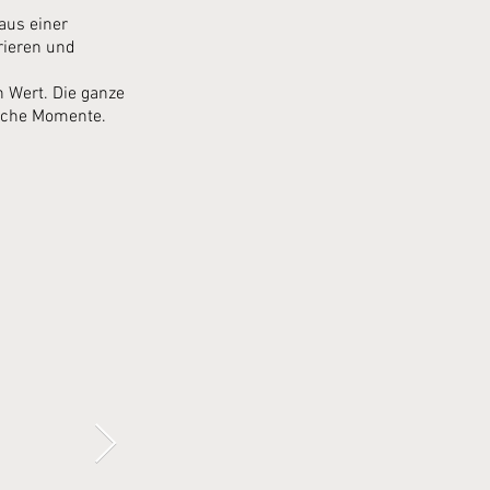
aus einer
rieren und
n Wert. Die ganze
liche Momente.