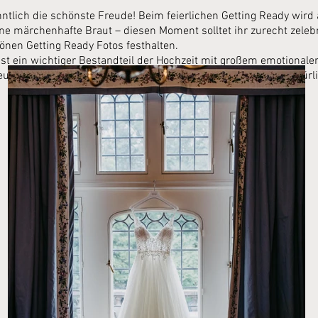
nntlich die schönste Freude! Beim feierlichen Getting Ready wird 
ne märchenhafte Braut – diesen Moment solltet ihr zurecht zeleb
hönen Getting Ready Fotos festhalten.
ist ein wichtiger Bestandteil der Hochzeit mit großem emotionale
eude und die Verwandlung zur Braut sind zauberhafte und natür