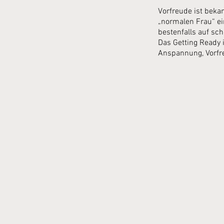
Vorfreude ist beka
„normalen Frau“ ei
bestenfalls auf sc
Das Getting Ready 
Anspannung, Vorfr