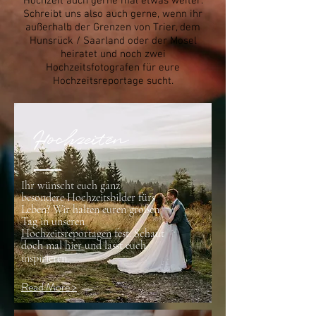
Hochzeit auch gerne mal etwas weiter.
Schreibt uns also auch gerne, wenn ihr
außerhalb der Grenzen von Trier, dem
Hunsrück / Saarland oder der Mosel
heiratet und noch zwei
Hochzeitsfotografen für eure
Hochzeitsreportage sucht.
Hochzeiten
Ihr wünscht euch ganz
besondere Hochzeitsbilder fürs
Leben? Wir halten euren großen
Tag in unseren
Hochzeitsreportagen
fest. Schaut
doch mal
hier
und lasst euch
inspirieren.
Read More >