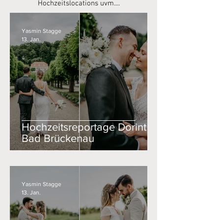
Hochzeitslocations uvm....
Yasmin Stagge
13. Jan.
Hochzeitsreportage Dorint
Bad Brückenau
Yasmin Stagge
13. Jan.